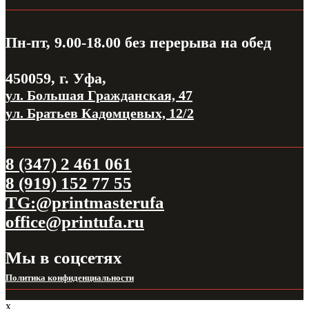
Пн-пт, 9.00-18.00
без перерыва на обед
450059, г. Уфа,
ул. Большая Гражданская, 47
ул. Братьев Кадомцевых, 12/2
8 (347) 2 461 061
8 (919) 152 77 55
TG:@printmasterufa
office@printufa.ru
Мы в соцсетях
Политика конфиденциальности
x