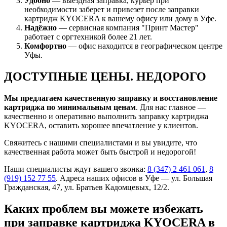
Удобно
— выездная заправка, курьер при
необходимости заберет и привезет после заправки
картридж KYOCERA к вашему офису или дому в Уфе.
Надёжно
— сервисная компания "Принт Мастер"
работает с оргтехникой более 21 лет.
Комфортно
— офис находится в географическом центре
Уфы.
ДОСТУПНЫЕ ЦЕНЫ. НЕДОРОГО
Мы предлагаем качественную заправку и восстановление
картриджа по минимальным ценам
. Для нас главное —
качественно и оперативно выполнить заправку картриджа
KYOCERA, оставить хорошее впечатление у клиентов.
Свяжитесь с нашими специалистами и вы увидите, что
качественная работа может быть быстрой и недорогой!
Наши специалисты ждут вашего звонка:
8 (347) 2 461 061
,
8
(919) 152 77 55
. Адреса наших офисов в Уфе — ул. Большая
Гражданская, 47, ул. Братьев Кадомцевых, 12/2.
Каких проблем вы можете избежать
при заправке картриджа KYOCERA в