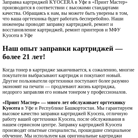
Заправка картриджей KYOCERA в Уфе в «Принт Мастер»
производится в соответствии с высокими стандартами
качества. Обращаясь к нам, вы можете быть уверены в том,
что ваша оргтехника будет работать бесперебойно. Наши
инженеры проводят заправку картриджей, ремонт и
восстановление картриджей, ремонт принтеров и МФУ
Kyocera в Уфе
Наш опыт заправки картриджей —
более 21 лет!
Когда тонер в картридже заканчивается, к сожалению, многие
покупатели выбрасывают картридж и покупают новый.
Другие пользователи оргтехники поступают более разумно
экономят на печати — продлевают жизнь картриджа,
недорого заправляя его новым тонером у профессионалов.
«Принт Мастер» — много лет обслуживает оргтехнику
Kyocera
в Уфе и Республике Башкортостан. Мы гарантируем
высокое качество заправки картриджей Kyocera, отличную
работу вашей оргтехники Kyocera, после обслуживания в
нашем сервисном центре. Заправку картриджей Kyocera
производят опытные специалисты, прошедшие специальное
обучение. Мы используем как оригинальные картриджи