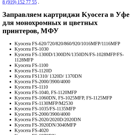
8 (919) 152 77 55
.
Заправляем картриджи Kyocera в Уфе
для монохромных и цветных
принтеров, МФУ
Kyocera FS-620/720/820/860/920/1016MFP/1116MFP
Kyocera FS-1030
Kyocera FS-1300D/1300DN/1350DN/FS-1028MFP/FS-
1128MFP
Kyocera FS-1100
Kyocera FS-1120D
Kyocera FS1310/ 1320D/ 1370DN
Kyocera FS-2000/3900/4000
Kyocera FS-1110
Kyocera FS-1040, FS-1120MFP
Kyocera FS-1060DN, FS-1025MFP, FS-1125MFP
Kyocera FS-1130MFP/M2530
Kyocera FS-1035/FS-1135MFP
Kyocera FS-2000/3900/4000
Kyocera FS-2020/2020D/2020DN
Kyocera FS-3920DN/3040MFP
Kyocera FS-4020