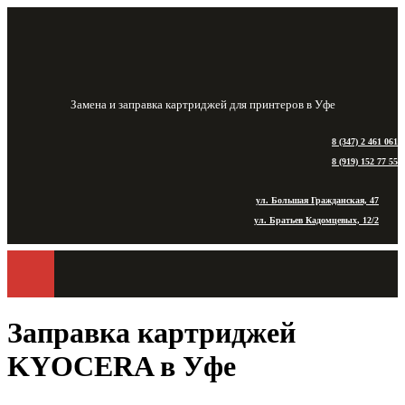
Замена и заправка картриджей для принтеров в Уфе
8 (347) 2 461 061
8 (919) 152 77 55
ул. Большая Гражданская, 47
ул. Братьев Кадомцевых, 12/2
Заправка картриджей
KYOCERA в Уфе