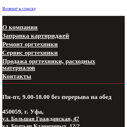
Возврат к списку
О компании
Заправка картириджей
Ремонт оргтехники
Сервис оргтехники
Продажа оргтехники, расходных
материалов
Контакты
Пн-пт, 9.00-18.00
без перерыва на обед
450059, г. Уфа,
ул. Большая Гражданская, 47
ул. Братьев Кадомцевых, 12/2