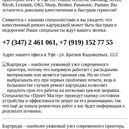
Ricoh, Lexmark, OKI, Sharp, Brother, Panasonic, Pantum. Вы
останетесь довольны качественным и быстрым сервисом!
Свяжитесь с нашими специалистами и вы увидите, что
качественный ремонт картриджей может быть быстрым и
недорогим! Наши специалисты ждут вашего звонка:
+7 (347) 2 461 061, +7 (919) 152 77 55
Адрес нашего офиса в Уфе - ул. Братьев Кадомцевых, 12/2
Картридж – наиболее уязвимый узел современного
принтера, потому что напрямую работает с расходными
материалами или является таковым сам. Но не стоит
выбрасывать его при первых проблемах печати, ведь в
большинстве случаев ремонт картриджа позволяет
продлить срок его работы на несколько циклов заправки.
Специалисты «Принт Мастер» проведут оценку состояния
устройства и эффективности затрат на его реанимацию, так
что ещё до начала ремонтных работ у вас будет информация о
результате починки.
Картридж – наиболее уязвимый узел современного принтера,