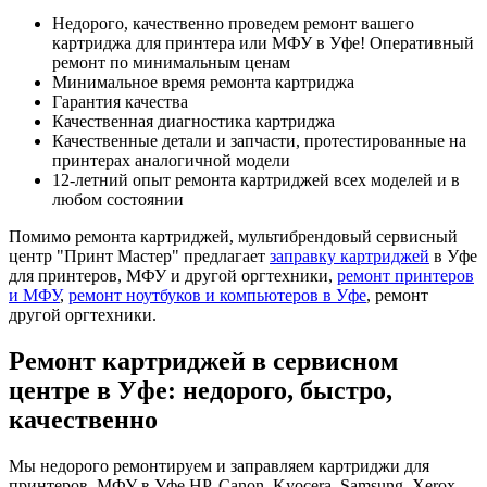
Недорого, качественно проведем ремонт вашего
картриджа для принтера или МФУ в Уфе! Оперативный
ремонт по минимальным ценам
Минимальное время ремонта картриджа
Гарантия качества
Качественная диагностика картриджа
Качественные детали и запчасти, протестированные на
принтерах аналогичной модели
12-летний опыт ремонта картриджей всех моделей и в
любом состоянии
Помимо ремонта картриджей, мультибрендовый сервисный
центр "Принт Мастер" предлагает
заправку картриджей
в Уфе
для принтеров, МФУ и другой оргтехники,
ремонт принтеров
и МФУ
,
ремонт ноутбуков и компьютеров в Уфе
, ремонт
другой оргтехники.
Ремонт картриджей в сервисном
центре в Уфе: недорого, быстро,
качественно
Мы недорого ремонтируем и заправляем картриджи для
принтеров, МФУ в Уфе HP, Canon, Kyocera, Samsung, Xerox,