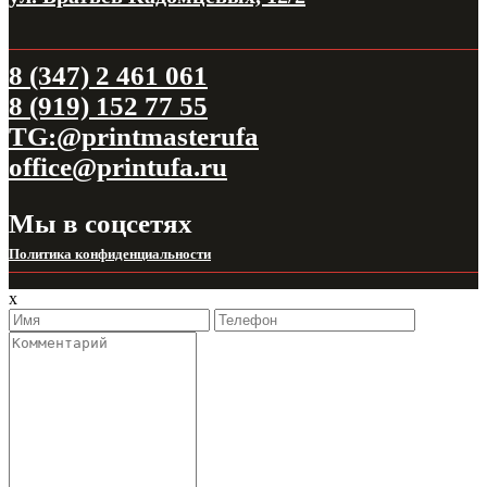
8 (347) 2 461 061
8 (919) 152 77 55
TG:@printmasterufa
office@printufa.ru
Мы в соцсетях
Политика конфиденциальности
x