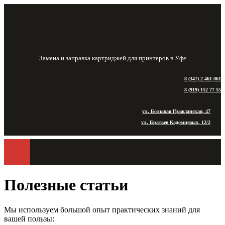
Замена и заправка картриджей для принтеров в Уфе
8 (347) 2 461 061
8 (919) 152 77 55
ул. Большая Гражданская, 47
ул. Братьев Кадомцевых, 12/2
Полезные статьи
Мы используем большой опыт практических знаний для
вашей пользы: