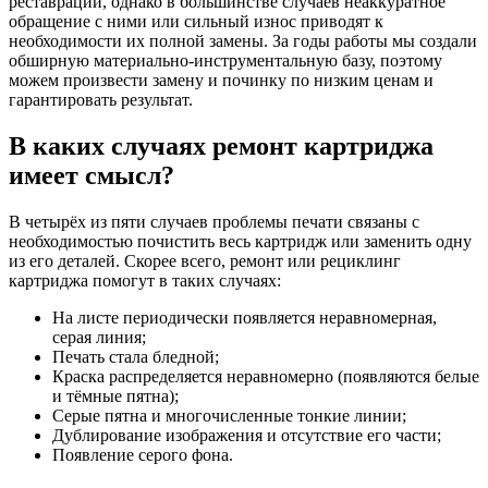
реставрации, однако в большинстве случаев неаккуратное
обращение с ними или сильный износ приводят к
необходимости их полной замены. За годы работы мы создали
обширную материально-инструментальную базу, поэтому
можем произвести замену и починку по низким ценам и
гарантировать результат.
В каких случаях ремонт картриджа
имеет смысл?
В четырёх из пяти случаев проблемы печати связаны с
необходимостью почистить весь картридж или заменить одну
из его деталей. Скорее всего, ремонт или рециклинг
картриджа помогут в таких случаях:
На листе периодически появляется неравномерная,
серая линия;
Печать стала бледной;
Краска распределяется неравномерно (появляются белые
и тёмные пятна);
Серые пятна и многочисленные тонкие линии;
Дублирование изображения и отсутствие его части;
Появление серого фона.