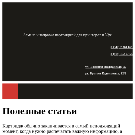
Замена и заправка картриджей для принтеров в Уфе
8 (347) 2 461 061
8 (919) 152 77 55
ул. Большая Гражданская, 47
ул. Братьев Кадомцевых, 12/2
Полезные статьи
Картридж обычно заканчивается в самый неподходящий
момент, когда нужно распечатать важную информацию, а