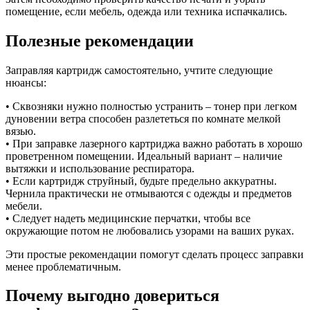
помещение, если мебель, одежда или техника испачкались.
Полезные рекомендации
Заправляя картридж самостоятельно, учтите следующие
нюансы:
• Сквозняки нужно полностью устранить – тонер при легком
дуновении ветра способен разлететься по комнате мелкой
вязью.
• При заправке лазерного картриджа важно работать в хорошо
проветренном помещении. Идеальный вариант – наличие
вытяжки и использование респиратора.
• Если картридж струйный, будьте предельно аккуратны.
Чернила практически не отмываются с одежды и предметов
мебели.
• Cледует надеть медицинские перчатки, чтобы все
окружающие потом не любовались узорами на ваших руках.
Эти простые рекомендации помогут сделать процесс заправки
менее проблематичным.
Почему выгодно довериться