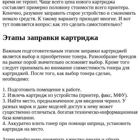
время не терпит. Чаще всего цена нового картриджа
составляет примерно половину стоимости всего принтера.
Конечно, разумнее заправить старое устройство и сэкономить
немало средств. К такому варианту приходят многие. И вот
тут появляется вопрос: как это сделать самостоятельно?
Этапы заправки картриджа
Важным подготовительным этапом заправки картриджей
является выбор и приобретение тонера. Разнообразие брендов
на рынке порой значительно осложняет выбор. Кроме того
следует принимать во внимание совместимость тонера для
картриджей. После того, как выбор тонера сделан,
необходимо:
1. Подготовить помещение к работе.
2. Извлечь картридж из устройства (принтер, факс, МФУ).
3. Найти место, предназначенное для введения чернил. У
разных марок и даже моделей доступ к нему может
существенно отличаться. богатая техническо-информационная
база компании.
4. Аккуратно влить тонер при помощи шприца, установить
картридж на место.
Затем необходимо проверить качество печати и убрать