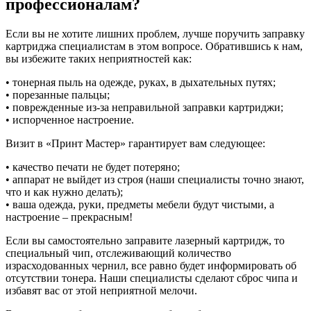
профессионалам?
Если вы не хотите лишних проблем, лучше поручить заправку
картриджа специалистам в этом вопросе. Обратившись к нам,
вы избежите таких неприятностей как:
• тонерная пыль на одежде, руках, в дыхательных путях;
• порезанные пальцы;
• поврежденные из-за неправильной заправки картриджи;
• испорченное настроение.
Визит в «Принт Мастер» гарантирует вам следующее:
• качество печати не будет потеряно;
• аппарат не выйдет из строя (наши специалисты точно знают,
что и как нужно делать);
• ваша одежда, руки, предметы мебели будут чистыми, а
настроение – прекрасным!
Если вы самостоятельно заправите лазерный картридж, то
специальный чип, отслеживающий количество
израсходованных чернил, все равно будет информировать об
отсутствии тонера. Наши специалисты сделают сброс чипа и
избавят вас от этой неприятной мелочи.