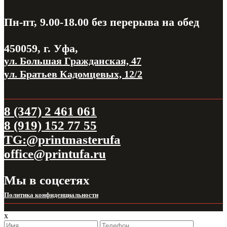
Пн-пт, 9.00-18.00
без перерыва на обед
450059, г. Уфа,
ул. Большая Гражданская, 47
ул. Братьев Кадомцевых, 12/2
8 (347) 2 461 061
8 (919) 152 77 55
TG:@printmasterufa
office@printufa.ru
Мы в соцсетях
Политика конфиденциальности
x