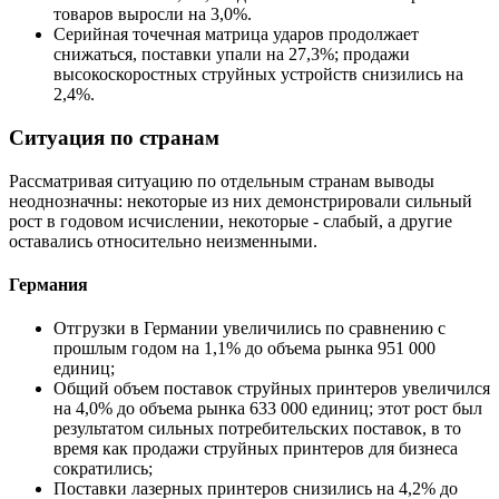
товаров выросли на 3,0%.
Серийная точечная матрица ударов продолжает
снижаться, поставки упали на 27,3%; продажи
высокоскоростных струйных устройств снизились на
2,4%.
Ситуация по странам
Рассматривая ситуацию по отдельным странам выводы
неоднозначны: некоторые из них демонстрировали сильный
рост в годовом исчислении, некоторые - слабый, а другие
оставались относительно неизменными.
Германия
Отгрузки в Германии увеличились по сравнению с
прошлым годом на 1,1% до объема рынка 951 000
единиц;
Общий объем поставок струйных принтеров увеличился
на 4,0% до объема рынка 633 000 единиц; этот рост был
результатом сильных потребительских поставок, в то
время как продажи струйных принтеров для бизнеса
сократились;
Поставки лазерных принтеров снизились на 4,2% до