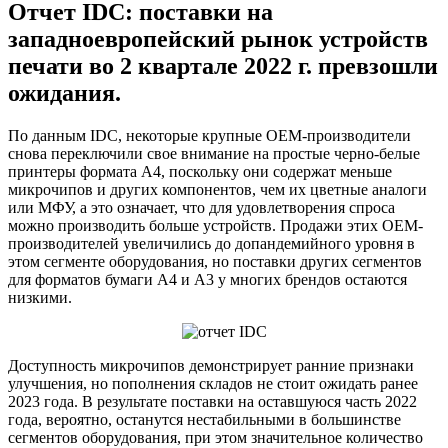
Отчет IDC: поставки на
западноевропейский рынок устройств
печати во 2 квартале 2022 г. превзошли
ожидания.
По данным IDC, некоторые крупные OEM-производители
снова переключили свое внимание на простые черно-белые
принтеры формата A4, поскольку они содержат меньше
микрочипов и других компонентов, чем их цветные аналоги
или МФУ, а это означает, что для удовлетворения спроса
можно производить больше устройств. Продажи этих OEM-
производителей увеличились до допандемийного уровня в
этом сегменте оборудования, но поставки других сегментов
для форматов бумаги A4 и A3 у многих брендов остаются
низкими.
Доступность микрочипов демонстрирует ранние признаки
улучшения, но пополнения складов не стоит ожидать ранее
2023 года. В результате поставки на оставшуюся часть 2022
года, вероятно, останутся нестабильными в большинстве
сегментов оборудования, при этом значительное количество