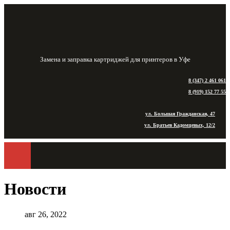
Замена и заправка картриджей для принтеров в Уфе
8 (347) 2 461 061
8 (919) 152 77 55
ул. Большая Гражданская, 47
ул. Братьев Кадомцевых, 12/2
Новости
авг 26, 2022