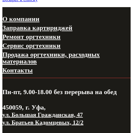
О компании
Заправка картириджей
Ремонт оргтехники
Сервис оргтехники
Продажа оргтехники, расходных
материалов
Контакты
Пн-пт, 9.00-18.00
без перерыва на обед
450059, г. Уфа,
ул. Большая Гражданская, 47
ул. Братьев Кадомцевых, 12/2