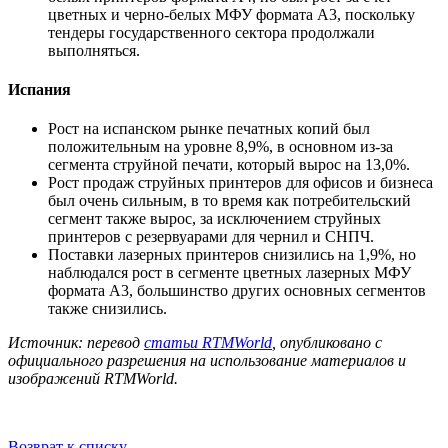
цветных и черно-белых МФУ формата A3, поскольку
тендеры государственного сектора продолжали
выполняться.
Испания
Рост на испанском рынке печатных копий был
положительным на уровне 8,9%, в основном из-за
сегмента струйной печати, который вырос на 13,0%.
Рост продаж струйных принтеров для офисов и бизнеса
был очень сильным, в то время как потребительский
сегмент также вырос, за исключением струйных
принтеров с резервуарами для чернил и СНПЧ.
Поставки лазерных принтеров снизились на 1,9%, но
наблюдался рост в сегменте цветных лазерных МФУ
формата A3, большинство других основных сегментов
также снизились.
Источник: перевод
статьи RTMWorld
, опубликовано с
официального разрешения на использование материалов и
изображений RTMWorld.
Возврат к списку