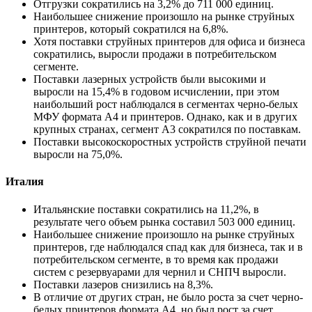
Отгрузки сократились на 3,2% до 711 000 единиц.
Наибольшее снижение произошло на рынке струйных
принтеров, который сократился на 6,8%.
Хотя поставки струйных принтеров для офиса и бизнеса
сократились, выросли продажи в потребительском
сегменте.
Поставки лазерных устройств были высокими и
выросли на 15,4% в годовом исчислении, при этом
наибольший рост наблюдался в сегментах черно-белых
МФУ формата A4 и принтеров. Однако, как и в других
крупных странах, сегмент A3 сократился по поставкам.
Поставки высокоскоростных устройств струйной печати
выросли на 75,0%.
Италия
Итальянские поставки сократились на 11,2%, в
результате чего объем рынка составил 503 000 единиц.
Наибольшее снижение произошло на рынке струйных
принтеров, где наблюдался спад как для бизнеса, так и в
потребительском сегменте, в то время как продажи
систем с резервуарами для чернил и СНПЧ выросли.
Поставки лазеров снизились на 8,3%.
В отличие от других стран, не было роста за счет черно-
белых принтеров формата A4, но был рост за счет