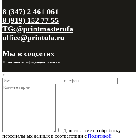
8 (347) 2 461 061
8 (919) 152 77 55
TG:@printmasterufa
office@printufa.ru
Мы в соцсетях
Политика конфиденциальности
x
Даю согласие на обработку
персональных данных в соответствии с
Политикой