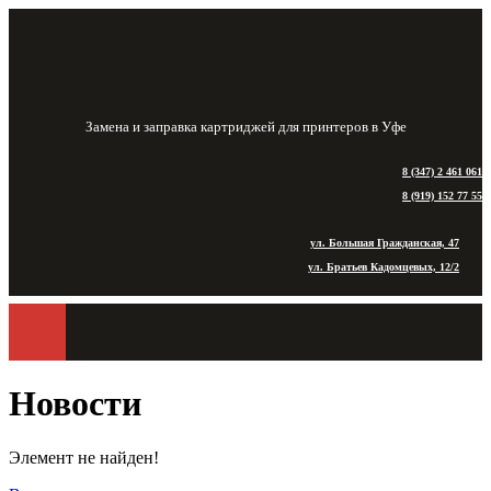
Замена и заправка картриджей для принтеров в Уфе
8 (347) 2 461 061
8 (919) 152 77 55
ул. Большая Гражданская, 47
ул. Братьев Кадомцевых, 12/2
Новости
Элемент не найден!