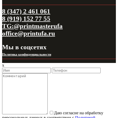
8 (347) 2 461 061
8 (919) 152 77 55
TG:@printmasterufa
office@printufa.ru
Мы в соцсетях
Политика конфиденциальности
x
Даю согласие на обработку
персональных данных в соответствии с
Политикой