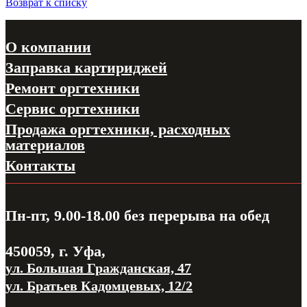
Возврат к списку
О компании
Заправка картириджей
Ремонт оргтехники
Сервис оргтехники
Продажа оргтехники, расходных
материалов
Контакты
Пн-пт, 9.00-18.00
без перерыва на обед
450059, г. Уфа,
ул. Большая Гражданская, 47
ул. Братьев Кадомцевых, 12/2